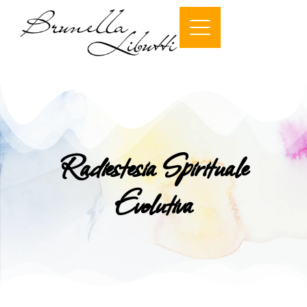
Radiestesia Spirituale
Evolutiva