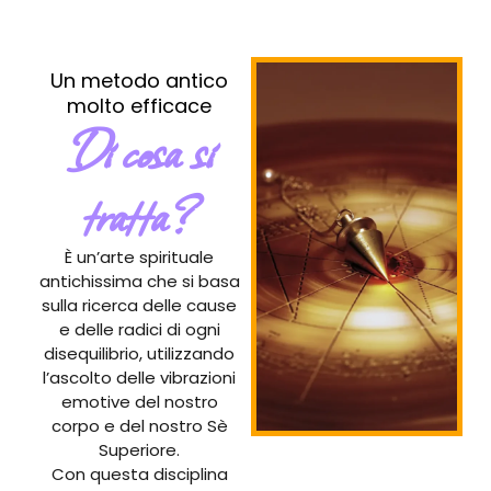
Un metodo antico
molto efficace
Di cosa si
tratta?
È un’arte spirituale
antichissima che si basa
sulla ricerca delle cause
e delle radici di ogni
disequilibrio, utilizzando
l’ascolto delle vibrazioni
emotive del nostro
corpo e del nostro Sè
Superiore.
Con questa disciplina