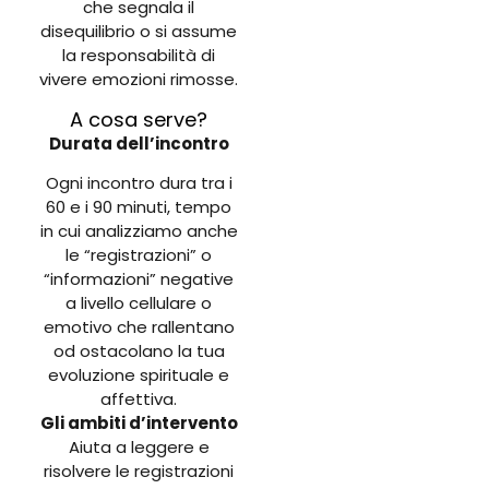
che segnala il
disequilibrio o si assume
la responsabilità di
vivere emozioni rimosse.
A cosa serve?
Durata dell’incontro
Ogni incontro dura tra i
60 e i 90 minuti, tempo
in cui analizziamo anche
le “registrazioni” o
“informazioni” negative
a livello cellulare o
emotivo che rallentano
od ostacolano la tua
evoluzione spirituale e
affettiva.
Gli ambiti d’intervento
Aiuta a leggere e
risolvere le registrazioni