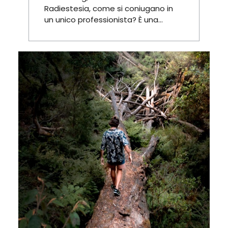
Radiestesia, come si coniugano in
un unico professionista? È una...